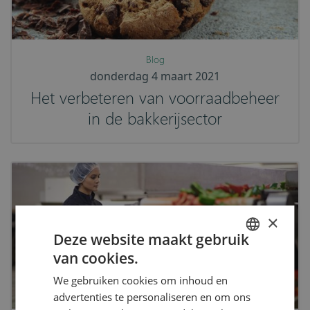
Blog
donderdag 4 maart 2021
Het verbeteren van voorraadbeheer
in de bakkerijsector
×
Deze website maakt gebruik
van cookies.
ENGLISH
We gebruiken cookies om inhoud en
DUTCH
advertenties te personaliseren en om ons