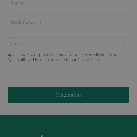
Aptean takes your privacy seriously (we will never sell your data).
By submitting this form you agree to our
Privacy Policy
.
Verzenden