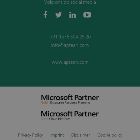
Volg ons op social media
+31 (0)76 504 25 20
info@aptean.com
www.aptean.com
Privacy Policy
Imprint
Disclaimer
Cookie policy