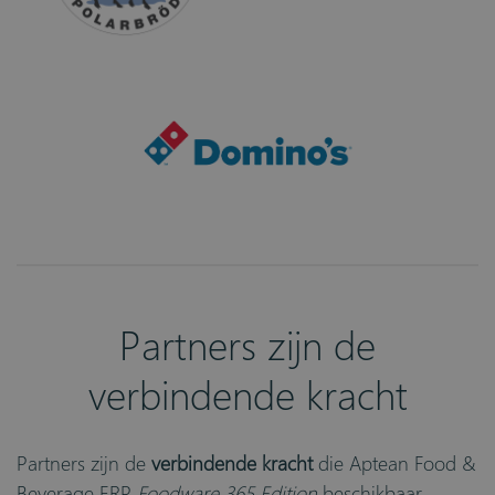
Partners zijn de
verbindende kracht
Partners zijn de
verbindende kracht
die
Aptean Food &
Beverage ERP
Foodware 365 Edition
beschikbaar