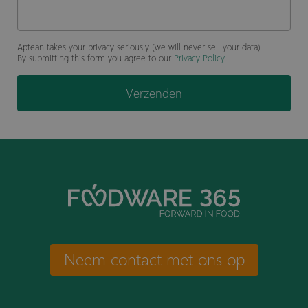
Aptean takes your privacy seriously (we will never sell your data).
By submitting this form you agree to our
Privacy Policy
.
Verzenden
Neem contact met ons op