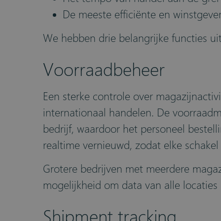
De meeste efficiënte en winstgev
We hebben drie belangrijke functies ui
Voorraadbeheer
Een sterke controle over magazijnactivi
internationaal handelen. De voorraadm
bedrijf, waardoor het personeel bestel
realtime vernieuwd, zodat elke schakel i
Grotere bedrijven met meerdere magazij
mogelijkheid om data van alle locatie
Shipment tracking