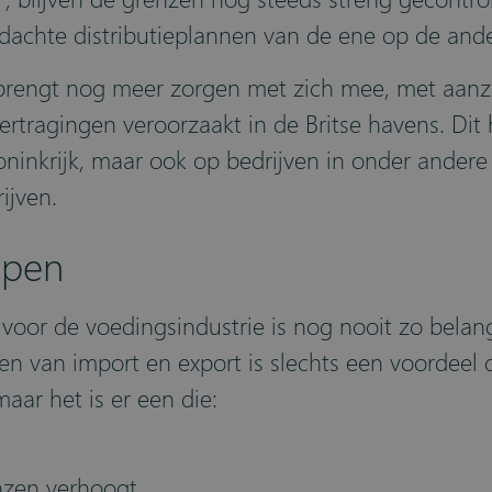
edachte distributieplannen van de ene op de ande
t brengt nog meer zorgen met zich mee, met aanz
ertragingen veroorzaakt in de Britse havens. Dit 
oninkrijk, maar ook op bedrijven in onder andere
ijven.
lpen
oor de voedingsindustrie is nog nooit zo belang
en van import en export is slechts een voordeel 
aar het is er een die:
nzen verhoogt