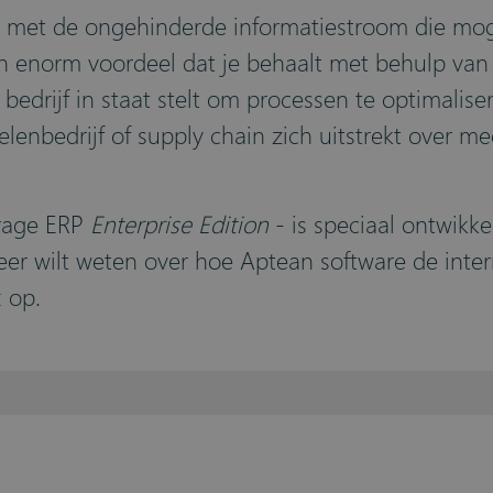
ijk met de ongehinderde informatiestroom die mo
en enorm voordeel dat je behaalt met behulp van
bedrijf in staat stelt om processen te optimalis
bedrijf of supply chain zich uitstrekt over meer
rage ERP
Enterprise Edition
- is speciaal ontwik
eer wilt weten over hoe Aptean software de inter
t
op.