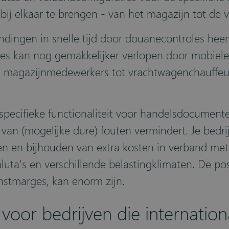
e bij elkaar te brengen - van het magazijn tot de
zendingen in snelle tijd door douanecontroles he
ces kan nog gemakkelijker verlopen door mobiele
 magazijnmedewerkers tot vrachtwagenchauffeur
ecifieke functionaliteit voor handelsdocumenten 
van (mogelijke dure) fouten vermindert. Je bedr
n en bijhouden van extra kosten in verband met 
uta's en verschillende belastingklimaten. De pos
 winstmarges, kan enorm zijn.
 voor bedrijven die internatio