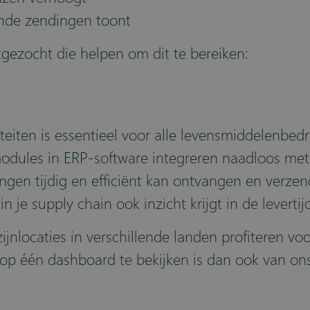
ende zendingen toont
tgezocht die helpen om dit te bereiken:
teiten is essentieel voor alle levensmiddelenbedr
odules in ERP-software integreren naadloos me
lingen tijdig en efficiënt kan ontvangen en ver
n je supply chain ook inzicht krijgt in de levertij
nlocaties in verschillende landen profiteren voo
s op één dashboard te bekijken is dan ook van on