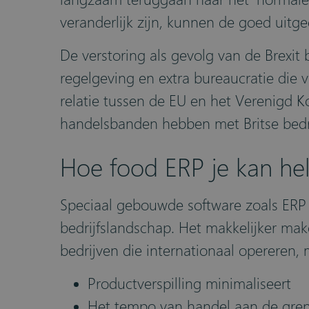
veranderlijk zijn, kunnen de goed uitg
De verstoring als gevolg van de Brexi
regelgeving en extra bureaucratie die v
relatie tussen de EU en het Verenigd K
handelsbanden hebben met Britse bedr
Hoe food ERP je kan he
Speciaal gebouwde software zoals ERP v
bedrijfslandschap. Het makkelijker mak
bedrijven die internationaal opereren, m
Productverspilling minimaliseert
Het tempo van handel aan de gre