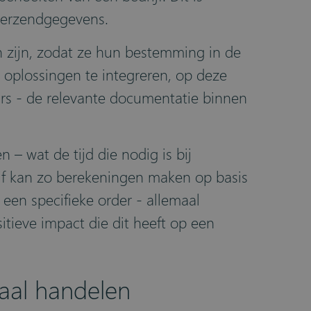
 verzendgegevens.
en zijn, zodat ze hun bestemming in de
 oplossingen te integreren, op deze
s - de relevante documentatie binnen
– wat de tijd die nodig is bij
ijf kan zo berekeningen maken op basis
een specifieke order - allemaal
itieve impact die dit heeft op een
naal handelen