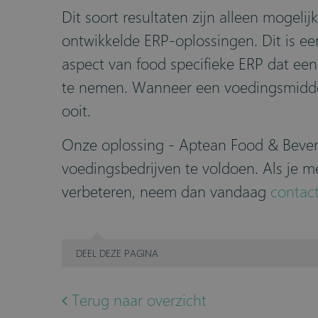
Dit soort resultaten zijn alleen mogel
ontwikkelde ERP-oplossingen. Dit is e
aspect van food specifieke ERP dat een 
te nemen. Wanneer een voedingsmiddelen
ooit.
Onze oplossing - Aptean Food & Beve
voedingsbedrijven te voldoen. Als je m
verbeteren, neem dan vandaag
contac
DEEL
DEZE PAGINA
Terug naar overzicht