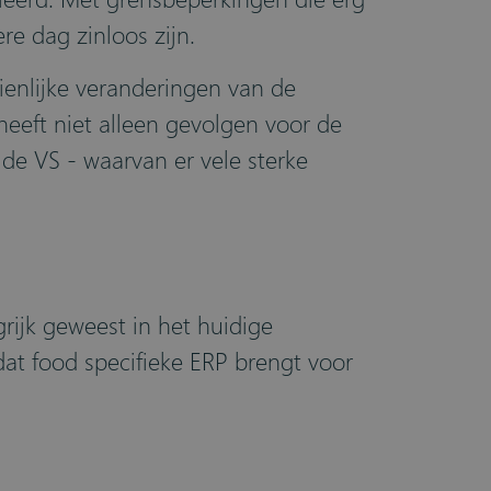
re dag zinloos zijn.
ienlijke veranderingen van de
heeft niet alleen gevolgen voor de
 de VS - waarvan er vele sterke
rijk geweest in het huidige
dat food specifieke ERP brengt voor