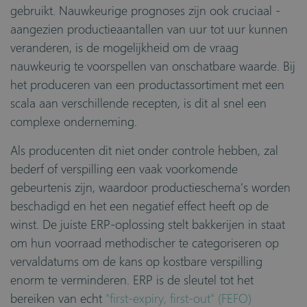
gebruikt. Nauwkeurige prognoses zijn ook cruciaal -
aangezien productieaantallen van uur tot uur kunnen
veranderen, is de mogelijkheid om de vraag
nauwkeurig te voorspellen van onschatbare waarde. Bij
het produceren van een productassortiment met een
scala aan verschillende recepten, is dit al snel een
complexe onderneming.
Als producenten dit niet onder controle hebben, zal
bederf of verspilling een vaak voorkomende
gebeurtenis zijn, waardoor productieschema's worden
beschadigd en het een negatief effect heeft op de
winst. De juiste ERP-oplossing stelt bakkerijen in staat
om hun voorraad methodischer te categoriseren op
vervaldatums om de kans op kostbare verspilling
enorm te verminderen. ERP is de sleutel tot het
bereiken van echt
"first-expiry, first-out" (FEFO)