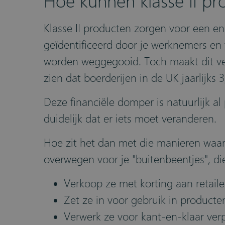
Hoe kunnen klasse II p
Klasse II producten zorgen voor een e
geïdentificeerd door je werknemers en
worden weggegooid. Toch maakt dit verli
zien dat boerderijen in de UK jaarlijks 3
Deze financiële domper is natuurlijk al 
duidelijk dat er iets moet veranderen.
Hoe zit het dan met die manieren waaro
overwegen voor je "buitenbeentjes", di
Verkoop ze met korting aan retaile
Zet ze in voor gebruik in producte
Verwerk ze voor kant-en-klaar ver