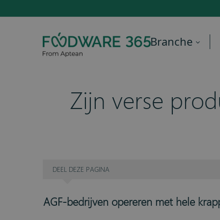
Branche
Zijn verse prod
DEEL
DEZE PAGINA
AGF-bedrijven opereren met hele krapp