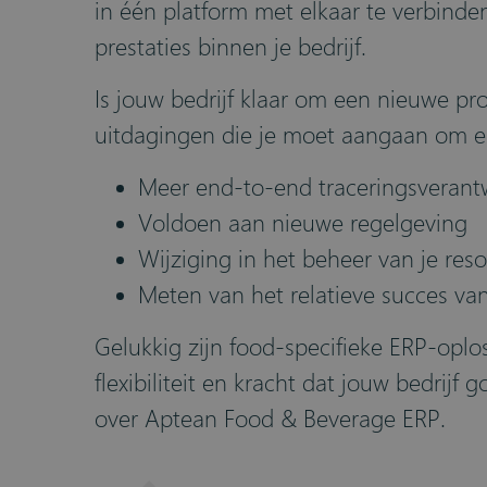
in één platform met elkaar te verbinden
prestaties binnen je bedrijf.
Is jouw bedrijf klaar om een nieuwe pr
uitdagingen die je moet aangaan om er
Meer end-to-end traceringsverant
Voldoen aan nieuwe regelgeving
Wijziging in het beheer van je res
Meten van het relatieve succes van
Gelukkig zijn food-specifieke ERP-oplo
flexibiliteit en kracht dat jouw bedrij
over Aptean Food & Beverage ERP.