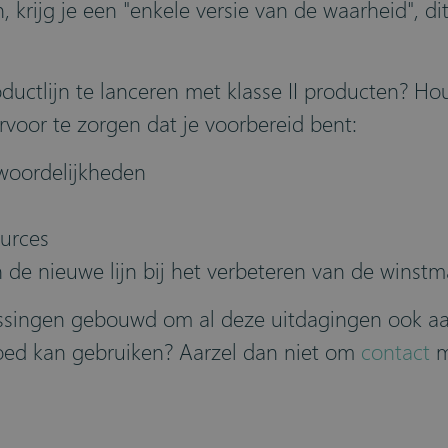
, krijg je een "enkele versie van de waarheid", di
oductlijn te lanceren met klasse II producten? 
voor te zorgen dat je voorbereid bent:
woordelijkheden
ources
 de nieuwe lijn bij het verbeteren van de winst
ssingen gebouwd om al deze uitdagingen ook aan 
f goed kan gebruiken? Aarzel dan niet om
contact
m