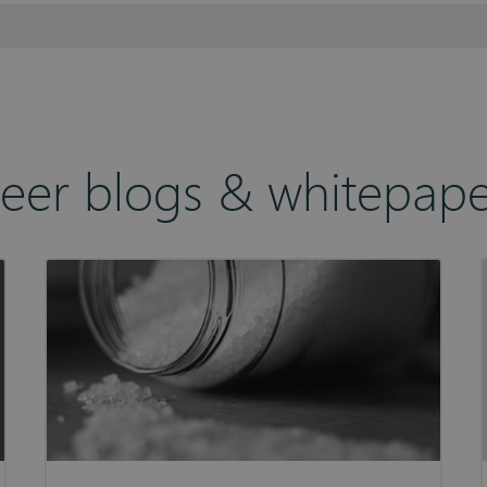
eer blogs & whitepape