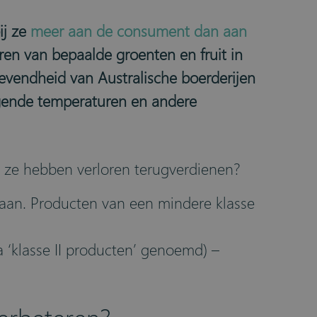
ij ze
meer aan de consument dan aan
en van bepaalde groenten en fruit in
evendheid van Australische boerderijen
jgende temperaturen en andere
e ze hebben verloren terugverdienen?
aan. Producten van een mindere klasse
a ‘klasse II producten’ genoemd)
–