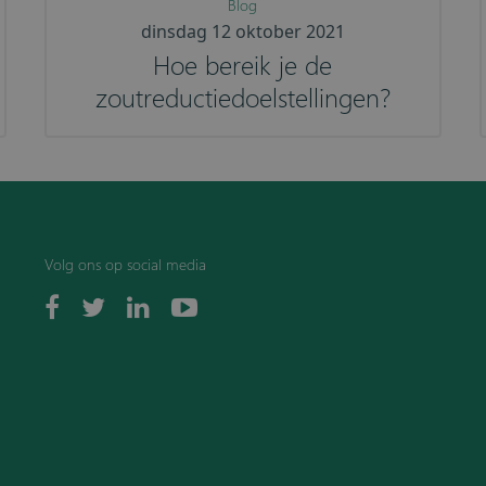
Blog
dinsdag 12 oktober 2021
Hoe bereik je de
zoutreductiedoelstellingen?
Volg ons op social media