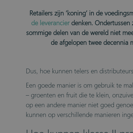
Retailers zijn ‘koning’ in de voedings
de leverancier
denken. Ondertussen z
sommige delen van de wereld niet meer
de afgelopen twee decennia m
Dus, hoe kunnen telers en distributeu
Een goede manier is om gebruik te ma
–
groenten en fruit die te klein, onzuiv
op een andere manier niet goed genoeg 
kunnen op verschillende manieren ing