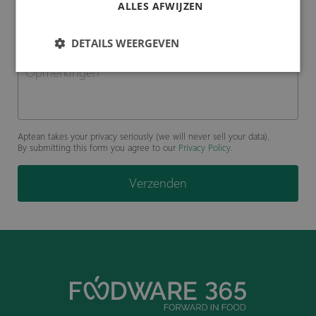
ALLES AFWIJZEN
DETAILS WEERGEVEN
Aptean takes your privacy seriously (we will never sell your data).
By submitting this form you agree to our
Privacy Policy
.
Verzenden