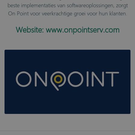
beste implementaties van softwareoplossingen, zorgt
On Point voor veerkrachtige groei voor hun klanten.
Website:
www.onpointserv.com