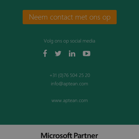
Neem contact met ons op
Volg ons op social media
+31 (0)76 504 25 20
info@aptean.com
www.aptean.com