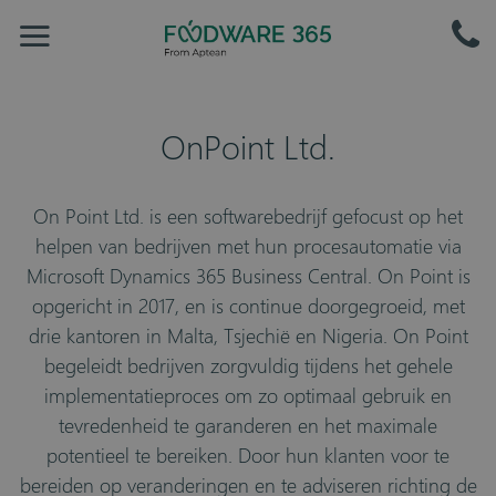
OnPoint Ltd.
On Point Ltd. is een softwarebedrijf gefocust op het
helpen van bedrijven met hun procesautomatie via
Microsoft Dynamics 365 Business Central. On Point is
opgericht in 2017, en is continue doorgegroeid, met
drie kantoren in Malta, Tsjechië en Nigeria. On Point
begeleidt bedrijven zorgvuldig tijdens het gehele
implementatieproces om zo optimaal gebruik en
tevredenheid te garanderen en het maximale
potentieel te bereiken. Door hun klanten voor te
bereiden op veranderingen en te adviseren richting de