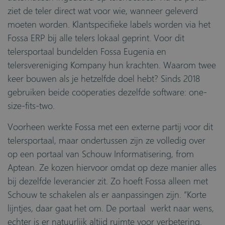
ziet de teler direct wat voor wie, wanneer geleverd
moeten worden. Klantspecifieke labels worden via het
Fossa ERP bij alle telers lokaal geprint. Voor dit
telersportaal bundelden Fossa Eugenia en
telersvereniging Kompany hun krachten. Waarom twee
keer bouwen als je hetzelfde doel hebt? Sinds 2018
gebruiken beide coöperaties dezelfde software: one-
size-fits-two.
Voorheen werkte Fossa met een externe partij voor dit
telersportaal, maar ondertussen zijn ze volledig over
op een portaal van Schouw Informatisering, from
Aptean. Ze kozen hiervoor omdat op deze manier alles
bij dezelfde leverancier zit. Zo hoeft Fossa alleen met
Schouw te schakelen als er aanpassingen zijn. “Korte
lijntjes, daar gaat het om. De portaal werkt naar wens,
echter is er natuurlijk altijd ruimte voor verbetering.