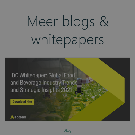
Meer blogs &
whitepapers
Blog