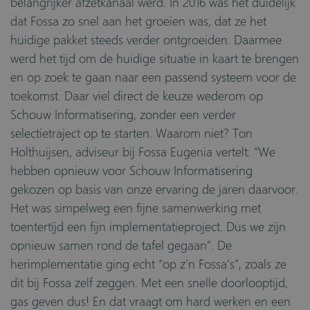
belangrijker afzetkanaal werd. In 2016 was het duidelijk
dat Fossa zo snel aan het groeien was, dat ze het
huidige pakket steeds verder ontgroeiden. Daarmee
werd het tijd om de huidige situatie in kaart te brengen
en op zoek te gaan naar een passend systeem voor de
toekomst. Daar viel direct de keuze wederom op
Schouw Informatisering, zonder een verder
selectietraject op te starten. Waarom niet? Ton
Holthuijsen, adviseur bij Fossa Eugenia vertelt: “We
hebben opnieuw voor Schouw Informatisering
gekozen op basis van onze ervaring de jaren daarvoor.
Het was simpelweg een fijne samenwerking met
toentertijd een fijn implementatieproject. Dus we zijn
opnieuw samen rond de tafel gegaan”. De
herimplementatie ging echt “op z’n Fossa’s”, zoals ze
dit bij Fossa zelf zeggen. Met een snelle doorlooptijd,
gas geven dus! En dat vraagt om hard werken en een