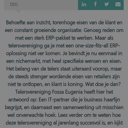
DEEL
Behoefte aan inzicht, torenhoge eisen van de klant en
een constant groeiende organisatie. Genoeg reden om
met een sterk ERP-pakket te werken. Maar als
telersvereniging ga je met een one-size-fits-all ERP-
oplossing niet ver komen. Je bevindt je nu eenmaal in
een nichemarkt, met heel specifieke wensen en eisen.
Het belang van de telers staat uiteraard voorop, maar
de steeds strenger wordende eisen van retailers zijn
niet te ontlopen, en klant is koning. Wat doe je dan?
Telersvereniging Fossa Eugenia heeft hier het
antwoord op: Een IT-partner die je business haarfijn
begrijpt, en daarnaast een samenwerking uit misschien
wel onverwachte hoek. Lees verder om te weten hoe
deze telersvereniging al jarenlang succesvol is, en kijkt