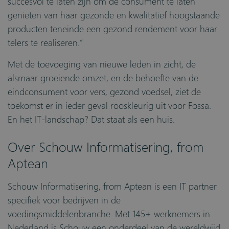
succesvol te laten zijn om de consument te laten
genieten van haar gezonde en kwalitatief hoogstaande
producten teneinde een gezond rendement voor haar
telers te realiseren.”
Met de toevoeging van nieuwe leden in zicht, de
alsmaar groeiende omzet, en de behoefte van de
eindconsument voor vers, gezond voedsel, ziet de
toekomst er in ieder geval rooskleurig uit voor Fossa.
En het IT-landschap? Dat staat als een huis.
Over Schouw Informatisering, from
Aptean
Schouw Informatisering, from Aptean is een IT partner
specifiek voor bedrijven in de
voedingsmiddelenbranche. Met 145+ werknemers in
Nederland is Schouw een onderdeel van de wereldwijd