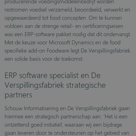
producerende voedingsmiddelenbedrijf worden
restromen voedsel verzameld, beoordeeld, verwerkt en
opgewaardeerd tot food concepten. Om te kunnen
voldoen aan de strenge retail- en certificeringseisen
was een ERP-software pakket nodig dat dit ondervangt.
Met de keuze voor Microsoft Dynamics en de food
specifieke add-on Foodware legt De Verspillingsfabriek
een solide basis voor de toekomst.
ERP software specialist en De
Verspillingsfabriek strategische
partners
Schouw Informatisering en De Verspillingsfabriek gaan
hiermee een strategisch partnerschap aan. ‘Het is een
ontzettend goed initiatief, waaraan wij een bijdrage
gaan leveren door te ondersteunen op het gebied van