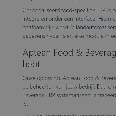
Gespecialiseerd food-specifiek ERP is 
integreren onder één interface. Hierme
onafhankelijk werkt (eilandautomatise
gegevensinvoer is en elke module in é
Aptean Food & Beverage
hebt
Onze oplossing, Aptean Food & Bevera
de behoeften van jouw bedrijf. Daarom
Beverage ERP systematiseert je traceer
je: