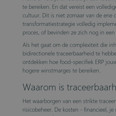
te bereiken. En dat vereist een volledig
cultuur. Dit is niet zomaar van de ene 
transformatiestrategie volledig imple
proces, of bevinden ze zich nog in een
Als het gaat om de complexiteit die in
bidirectionele traceerbaarheid te hebben
ontdekken hoe food-specifiek ERP jouw 
hogere winstmarges te bereiken.
Waarom is traceerbaarhe
Het waarborgen van een strikte traceer
risicobeheer. De kosten - financieel, j