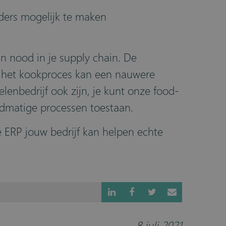
ders mogelijk te maken
n nood in je supply chain. De
 of het kookproces kan een nauwere
enbedrijf ook zijn, je kunt onze food-
andmatige processen toestaan.
ERP jouw bedrijf kan helpen echte
8 juli 2021