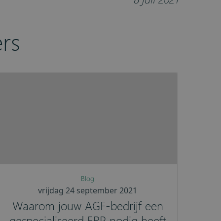
rs
Blog
vrijdag 24 september 2021
Waarom jouw AGF-bedrijf een
gespecialiseerd ERP nodig heeft