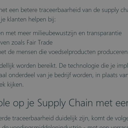
met een betere traceerbaarheid van de supply ch
e klanten helpen bij:
 met meer milieubewustzijn en transparantie
ven zoals Fair Trade
et de mensen die voedselproducten produceren (
dellijk worden bereikt. De technologie die je i
al onderdeel van je bedrijf worden, in plaats va
k kijken.
le op je Supply Chain met ee
de traceerbaarheid duidelijk zijn, komt de volgen
in de voedingsmiddelenindustrie - met een verras