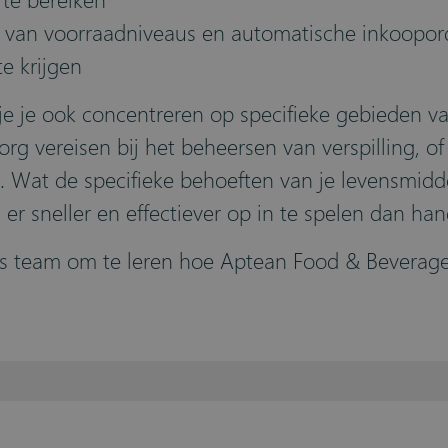
te bereiken
s van voorraadniveaus en automatische inkoopor
te krijgen
 je ook concentreren op specifieke gebieden va
zorg vereisen bij het beheersen van verspilling,
Wat de specifieke behoeften van je levensmiddel
er sneller en effectiever op in te spelen dan h
s team om te leren hoe Aptean Food & Beverage 