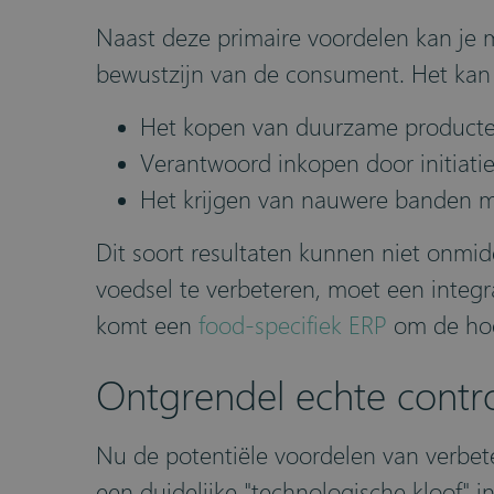
Naast deze primaire voordelen kan je 
bewustzijn van de consument. Het kan j
Het kopen van duurzame producten
Verantwoord inkopen door initiatie
Het krijgen van nauwere banden m
Dit soort resultaten kunnen niet onmid
voedsel te verbeteren, moet een integra
komt een
food-specifiek ERP
om de hoe
Ontgrendel echte contro
Nu de potentiële voordelen van verbeter
een duidelijke "technologische kloof" 