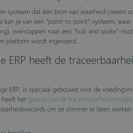
een systeem dat één bron van waarheid creëert voo
e kan je van een "point-to-point"-systeem, waar 
ring), overstappen naar een "hub and spoke"-mod
én platform wordt ingevoerd.
 ERP heeft de traceerbaarheid
ge ERP, is speciaal gebouwd voor de voedingsmi
 heeft het
geavanceerde traceerbaarheidsmogel
baarheidsrecords om ze slimmer te laten werken v