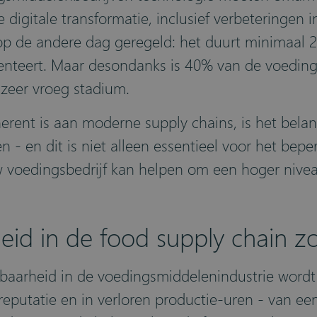
e digitale transformatie, inclusief verbeteringen 
op de andere dag geregeld: het duurt minimaal 2-
menteert. Maar desondanks is 40% van de voedin
 zeer vroeg stadium.
herent is aan moderne supply chains, is het belan
 - en dit is niet alleen essentieel voor het bepe
voedingsbedrijf kan helpen om een hoger niveau 
id in de food supply chain zo
baarheid in de voedingsmiddelenindustrie wordt 
e reputatie en in verloren productie-uren - van e