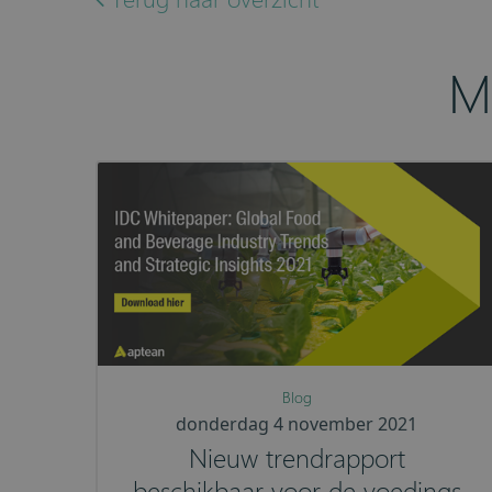
M
Blog
donderdag 4 november 2021
Nieuw trendrapport
beschikbaar voor de voedings