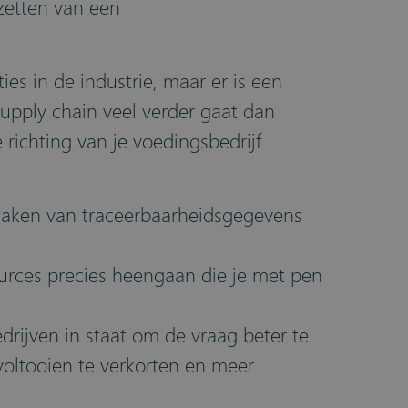
pzetten van een
es in de industrie, maar er is een
supply chain veel verder gaat dan
e richting van je voedingsbedrijf
 maken van traceerbaarheidsgegevens
ources precies heengaan die je met pen
rijven in staat om de vraag beter te
voltooien te verkorten en meer