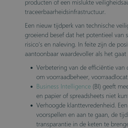
producten of een mislukte veiligheidsau
traceerbaarheidsinfrastructuur.
Een nieuw tijdperk van technische veili
groeiend besef dat het potentieel van 
risico's en naleving. In feite zijn de p
aantoonbaar waardevoller als het gaat
Verbetering van de efficiëntie va
om voorraadbeheer, voorraadlocati
Business Intelligence
(BI) geeft me
en papier of spreadsheets niet kun
Verhoogde klanttevredenheid. Een 
voorspellen en aan te gaan, de tij
transparantie in de keten te breng