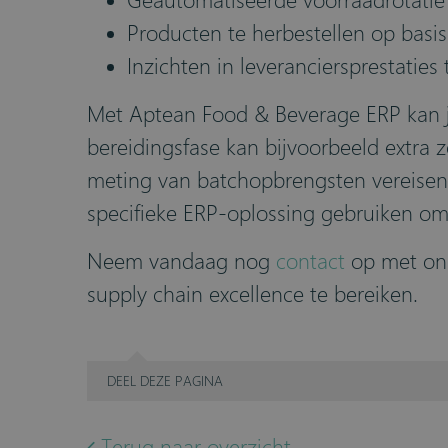
Geautomatiseerde voorraadrotatie 
Producten te herbestellen op basi
Inzichten in leveranciersprestaties 
Met Aptean Food & Beverage ERP kan je
bereidingsfase kan bijvoorbeeld extra 
meting van batchopbrengsten vereisen. 
specifieke ERP-oplossing gebruiken om 
Neem vandaag nog
contact
op met on
supply chain excellence te bereiken.
DEEL
DEZE PAGINA
Terug naar overzicht