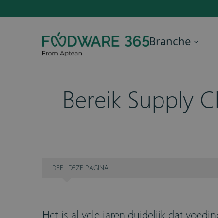
Branche
Bereik Supply C
DEEL
DEZE PAGINA
Het is al vele jaren duidelijk dat vo