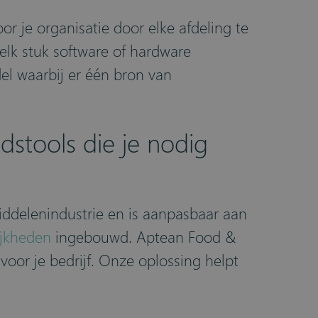
r je organisatie door elke afdeling te
elk stuk software of hardware
el waarbij er één bron van
stools die je nodig
ddelenindustrie en is aanpasbaar aan
ijkheden
ingebouwd. Aptean Food &
oor je bedrijf. Onze oplossing helpt