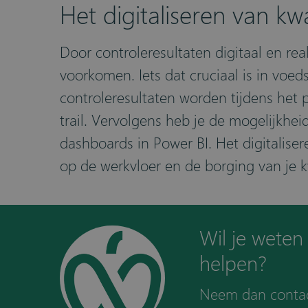
Het digitaliseren van kwa
Door controleresultaten digitaal en rea
voorkomen. Iets dat cruciaal is in voe
controleresultaten worden tijdens het 
trail. Vervolgens heb je de mogelijkhe
dashboards in Power BI. Het digitalisere
op de werkvloer en de borging van je kw
Wil je weten
helpen?
Neem dan contac