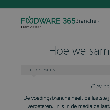
Branche
Hoe we same
DEEL
DEZE PAGINA
Over onz
De voedingsbranche heeft de laatste j
verbeteren. Er is in de media de la