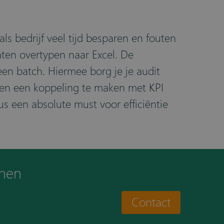
ls bedrijf veel tijd besparen en fouten
aten overtypen naar Excel. De
een batch. Hiermee borg je je audit
es en een koppeling te maken met KPI
dus een absolute must voor efficiëntie
nnen
Contact