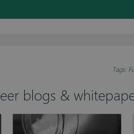
Tags:
F
eer blogs & whitepape