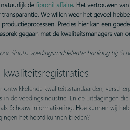
natuurlijk de
fipronil affaire
. Het vertrouwen va
 transparantie. We willen weer het gevoel hebb
productieprocessen. Precies hier kan een goed
 gesprek gegaan met de kwaliteitsmanagers van o
oor Sloots, voedingsmiddelentechnoloog bij Sch
kwaliteitsregistraties
r ontwikkelende kwaliteitsstandaarden, verscherpt
 in de voedingsindustrie. En de uitdagingen die
s als Schouw Informatisering. Hoe kunnen wij he
gingen het hoofd kunnen bieden?