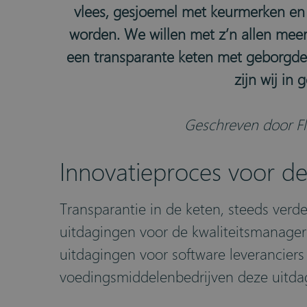
vlees, gesjoemel met keurmerken en 
worden. We willen met z’n allen meer
een transparante keten met geborgde 
zijn wij in
Geschreven door Fl
Innovatieproces voor de 
Transparantie in de keten, steeds verde
uitdagingen voor de kwaliteitsmanagers
uitdagingen voor software leverancier
voedingsmiddelenbedrijven deze uitda