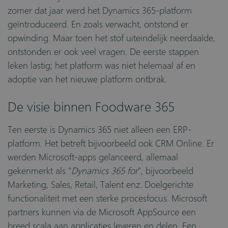
zomer dat jaar werd het Dynamics 365-platform
geïntroduceerd. En zoals verwacht, ontstond er
opwinding. Maar toen het stof uiteindelijk neerdaalde,
ontstonden er ook veel vragen. De eerste stappen
leken lastig; het platform was niet helemaal af en
adoptie van het nieuwe platform ontbrak.
De visie binnen Foodware 365
Ten eerste is Dynamics 365 niet alleen een ERP-
platform. Het betreft
bijvoorbeeld
ook CRM Online
.
Er
werden Microsoft-apps gelanceerd, allemaal
gekenmerkt als "
Dynamics 365
for
", bijvoorbeeld
Marketing, Sales, Retail, Talent enz. Doelgerichte
functionaliteit met een sterke procesfocus. Microsoft
partners kunnen via de Microsoft AppSource een
breed scala aan applicaties leveren en delen. Een