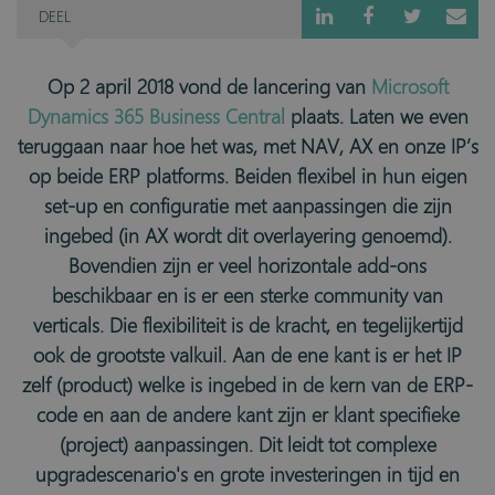
DEEL
Op 2 april 2018 vond de lancering van
Microsoft
Dynamics 365 Business Central
plaats. Laten we even
teruggaan naar hoe het was, met NAV, AX en onze IP’s
op beide ERP platforms. Beiden flexibel in hun eigen
set-up en configuratie met aanpassingen die zijn
ingebed (in AX wordt dit overlayering genoemd).
Bovendien zijn er veel horizontale add-ons
beschikbaar en is er een sterke community van
verticals. Die flexibiliteit is de kracht, en tegelijkertijd
ook de grootste valkuil. Aan de ene kant is er het IP
zelf (product) welke is ingebed in de kern van de ERP-
code en aan de andere kant zijn er klant specifieke
(project) aanpassingen. Dit leidt tot complexe
upgradescenario's en grote investeringen in tijd en