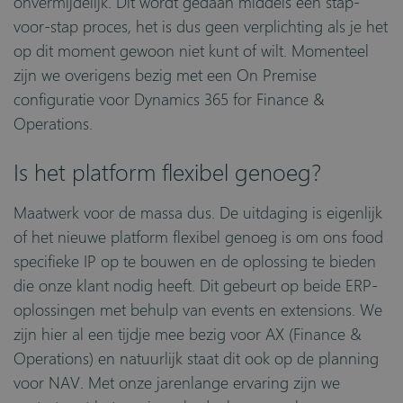
onvermijdelijk. Dit wordt gedaan middels een stap-
voor-stap proces, het is dus geen verplichting als je het
op dit moment gewoon niet kunt of wilt. Momenteel
zijn we overigens bezig met een On Premise
configuratie voor Dynamics 365 for Finance &
Operations.
Is het platform flexibel genoeg?
M
aatwerk voor de massa
dus. De uitdaging is eigenlijk
of het nieuwe platform flexibel genoeg is om ons food
specifieke IP op te bouwen en de oplossing te bieden
die onze klant nodig heeft. Dit gebeurt op beide ERP-
oplossingen met behulp van events en extensions. We
zijn hier al een tijdje mee bezig voor AX (Finance &
Operations) en natuurlijk staat dit ook op de planning
voor NAV. Met onze jarenlange ervaring zijn we